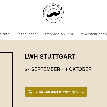
hichte
Unser Laden
Strohbach on Tour
Veranstaltungen
LWH STUTTGART
27 SEPTEMBER
-
4 OKTOBER
Zum Kalender hinzufügen