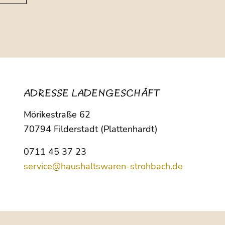
ADRESSE LADENGESCHÄFT
Mörikestraße 62
70794 Filderstadt (Plattenhardt)
0711 45 37 23
service@haushaltswaren-strohbach.de