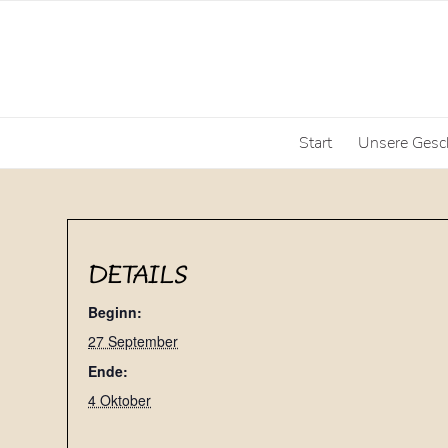
Start
Unsere Gesc
DETAILS
Beginn:
27 September
Ende:
4 Oktober