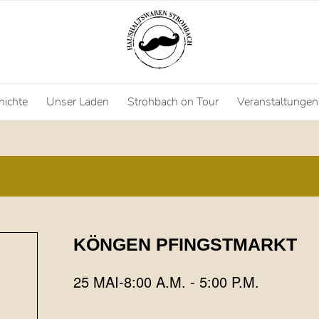
hichte
Unser Laden
Strohbach on Tour
Veranstaltungen
KÖNGEN PFINGSTMARKT
25 MAI-8:00 A.M.
-
5:00 P.M.