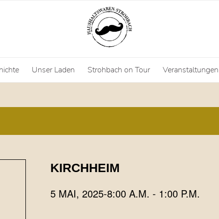
hichte
Unser Laden
Strohbach on Tour
Veranstaltungen
KIRCHHEIM
5 MAI, 2025-8:00 A.M.
-
1:00 P.M.